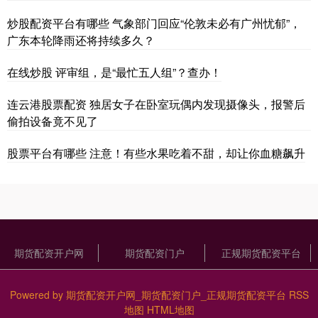
炒股配资平台有哪些 气象部门回应“伦敦未必有广州忧郁”，
广东本轮降雨还将持续多久？
在线炒股 评审组，是“最忙五人组”？查办！
连云港股票配资 独居女子在卧室玩偶内发现摄像头，报警后
偷拍设备竟不见了
股票平台有哪些 注意！有些水果吃着不甜，却让你血糖飙升
期货配资开户网
期货配资门户
正规期货配资平台
Powered by
期货配资开户网_期货配资门户_正规期货配资平台
RSS
地图
HTML地图