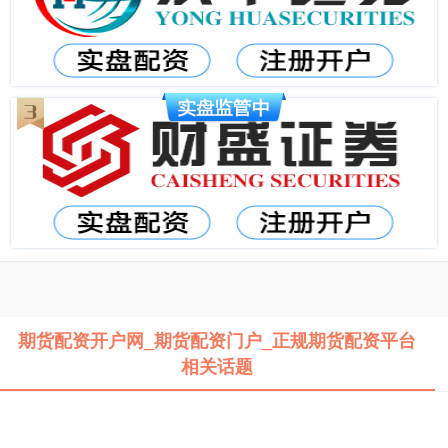
期货配资开户网_期货配资门户_正规期货配资平台
相关话题