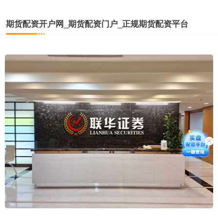
期货配资开户网_期货配资门户_正规期货配资平台