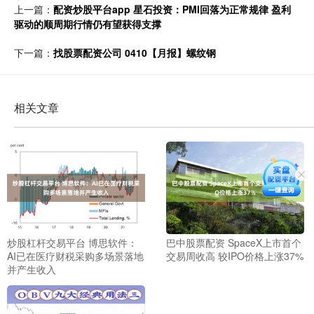
上一篇：
配资炒股平台app 星石投资：PMI回落为正常规律 盈利
驱动的顺周期行情仍有望获得支撑
下一篇：
找股票配资公司 0410【月报】螺纹钢
相关文章
炒股杠杆交易平台 博思软件：
巴中股票配资 SpaceX上市首个
AI已在医疗财税采购多场景落地
交易周收高 较IPO价格上涨37%
并产生收入