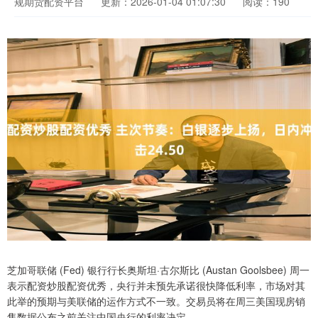
规期货配资平台
更新：2026-01-04 01:07:30
阅读：190
芝加哥联储 (Fed) 银行行长奥斯坦·古尔斯比 (Austan Goolsbee) 周一
表示配资炒股配资优秀，央行并未预先承诺很快降低利率，市场对其
此举的预期与美联储的运作方式不一致。交易员将在周三美国现房销
售数据公布之前关注中国央行的利率决定。