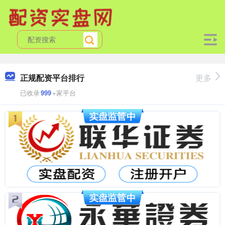
正规配资平台排行
更多
已收录
999
+家平台