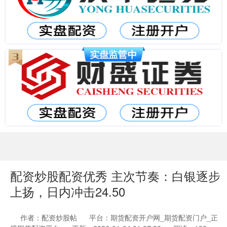
配资炒股配资优秀 主次节奏：白银逐步
上扬，日内冲击24.50
作者：配资炒股帖
平台：期货配资开户网_期货配资门户_正