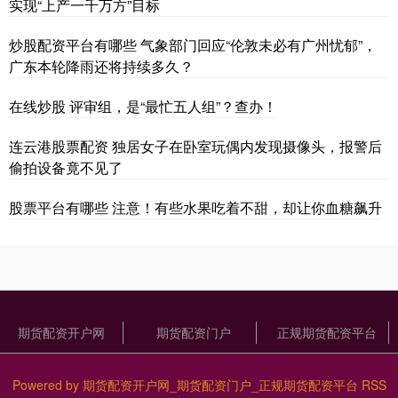
实现“上产一千万方”目标
炒股配资平台有哪些 气象部门回应“伦敦未必有广州忧郁”，
广东本轮降雨还将持续多久？
在线炒股 评审组，是“最忙五人组”？查办！
连云港股票配资 独居女子在卧室玩偶内发现摄像头，报警后
偷拍设备竟不见了
股票平台有哪些 注意！有些水果吃着不甜，却让你血糖飙升
期货配资开户网
期货配资门户
正规期货配资平台
Powered by
期货配资开户网_期货配资门户_正规期货配资平台
RSS