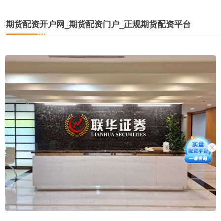
期货配资开户网_期货配资门户_正规期货配资平台