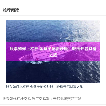
推荐阅读
股票如何上杠杆 金斧子配资炒股：轻松开启财富之旅
股票怎样杠杆交易 浩广交易端：开启无限交易可能