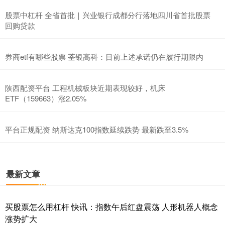
股票中杠杆 全省首批｜兴业银行成都分行落地四川省首批股票
回购贷款
券商etf有哪些股票 荃银高科：目前上述承诺仍在履行期限内
陕西配资平台 工程机械板块近期表现较好，机床
ETF（159663）涨2.05%
平台正规配资 纳斯达克100指数延续跌势 最新跌至3.5%
最新文章
买股票怎么用杠杆 快讯：指数午后红盘震荡 人形机器人概念
涨势扩大