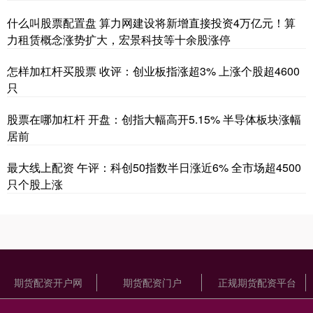
什么叫股票配置盘 算力网建设将新增直接投资4万亿元！算
力租赁概念涨势扩大，宏景科技等十余股涨停
怎样加杠杆买股票 收评：创业板指涨超3% 上涨个股超4600
只
股票在哪加杠杆 开盘：创指大幅高开5.15% 半导体板块涨幅
居前
最大线上配资 午评：科创50指数半日涨近6% 全市场超4500
只个股上涨
期货配资开户网
期货配资门户
正规期货配资平台