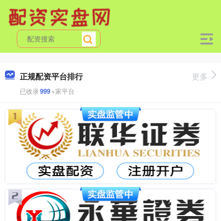
正规配资平台排行
更多
已收录
999
+家平台