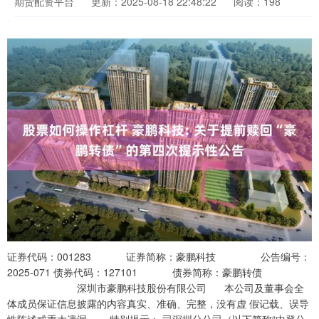
期货配资平台
更新：2025-08-18 22:48:22
阅读：198
证券代码：001283 证券简称：豪鹏科技 公告编号：
2025-071 债券代码：127101 债券简称：豪鹏转债
深圳市豪鹏科技股份有限公司 本公司及董事会全
体成员保证信息披露的内容真实、准确、完整，没有虚 假记载、误导