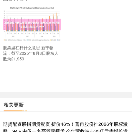
股票里杠杆什么意思 新宁物
流：截至2025年8月8日股东人
数为21,959
相关更新
期货配资股指期货配资 折价46%！普冉股份推2026年股权激
励：94人中仅一名高管获授予 今年营收冲击35亿元需增长近