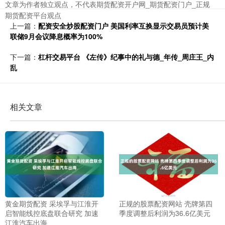
文章为作者独立观点，不代表期货配资开户网_期货配资门户_正规
期货配资平台观点
上一篇：
配资安全炒股配资门户 美国利率互换显示交易员预计美
联储9月会议降息概率为100%
下一篇：
杠杆交易平台 《左传》纪事中的礼与德_年传_周庄王_内
乱
相关文章
黄金期货配资 采埃孚与江淮开
正规的股票配资网站 壳牌第四
启智能线控底盘联合研究 加速
季度调整后利润为36.6亿美元
江淮汽车出海