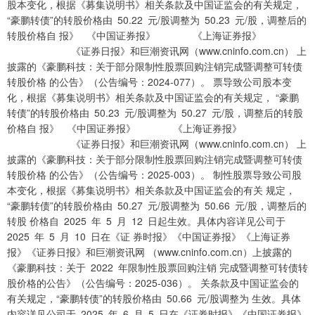
股本变化，根据《募集说明书》相关条款及中国证监会的有关规定，
“豪鹏转债”的转股价格由 50.22 元/股调整为 50.23 元/股，调整后的
转股价格自 报》 《中国证券报》 《上海证券报》
《证券日报》和巨潮资讯网（www.cninfo.com.cn） 上
披露的《豪鹏科技：关于部分限制性股票回购注销完成暨调整可转债
转股价格 的公告》（公告编号：2024-077）。 票导致公司股本变
化，根据《募集说明书》相关条款及中国证监会的有关规定， “豪鹏
转债”的转股价格由 50.23 元/股调整为 50.27 元/股，调整后的转股
价格自 报》 《中国证券报》 《上海证券报》
《证券日报》和巨潮资讯网（www.cninfo.com.cn） 上
披露的《豪鹏科技：关于部分限制性股票回购注销完成暨调整可转债
转股价格 的公告》（公告编号：2025-003）。 制性股票导致公司股
本变化，根据《募集说明书》相关条款及中国证监会的有关 规定，
“豪鹏转债”的转股价格由 50.27 元/股调整为 50.66 元/股，调整后的
转股 价格自 2025 年 5 月 12 日起生效。具体内容详见公司于
2025 年 5 月 10 日在《证 券时报》《中国证券报》《上海证券
报》《证券日报》和巨潮资讯网 （www.cninfo.com.cn）上披露的
《豪鹏科技：关于 2022 年限制性股票回购注销 完成暨调整可转债转
股价格的公告》（公告编号：2025-036）。 关条款及中国证监会的
有关规定，“豪鹏转债”的转股价格由 50.66 元/股调整为 生效。具体
内容详见公司于 2025 年 6 月 5 日在《证券时报》《中国证券报》