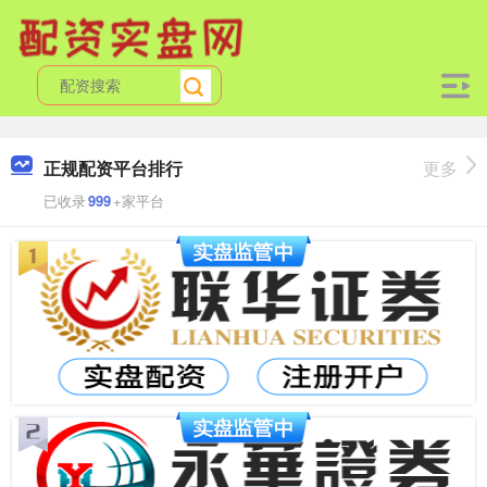
正规配资平台排行
更多
已收录
999
+家平台