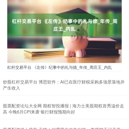
杠杆交易平台 《左传》纪事中的礼与德_年传_周庄王_内乱
炒股杠杆交易平台 博思软件：AI已在医疗财税采购多场景落地并
产生收入
股票配资论坛大全网 期权智投播报 | 海力士美股期权首秀溢价走
高 今晚6月CPI来袭 银行财报预期向好