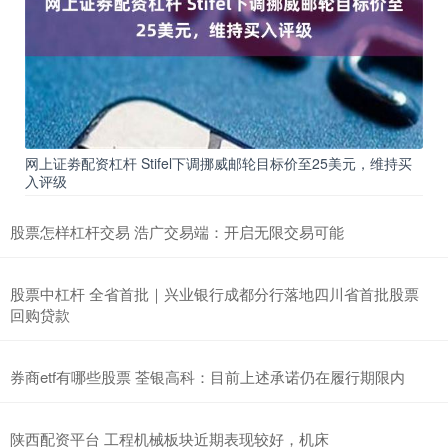
网上证劵配资杠杆 Stifel下调挪威邮轮目标价至25美元，维持买
入评级
股票怎样杠杆交易 浩广交易端：开启无限交易可能
股票中杠杆 全省首批｜兴业银行成都分行落地四川省首批股票
回购贷款
券商etf有哪些股票 荃银高科：目前上述承诺仍在履行期限内
陕西配资平台 工程机械板块近期表现较好，机床