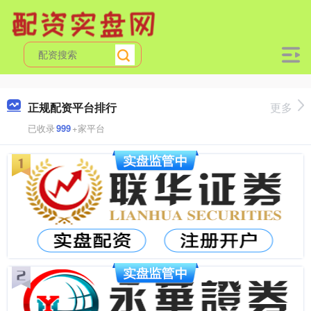
正规配资平台排行
更多
已收录
999
+家平台