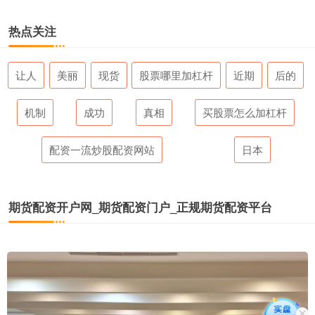
热点关注
让人
美丽
现货
股票哪里加杠杆
近期
后的
机制
成功
真相
买股票怎么加杠杆
配资一流炒股配资网站
日本
期货配资开户网_期货配资门户_正规期货配资平台