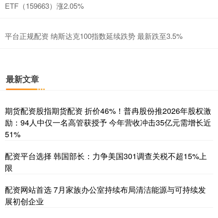
ETF（159663）涨2.05%
平台正规配资 纳斯达克100指数延续跌势 最新跌至3.5%
最新文章
期货配资股指期货配资 折价46%！普冉股份推2026年股权激
励：94人中仅一名高管获授予 今年营收冲击35亿元需增长近
51%
配资平台选择 韩国部长：力争美国301调查关税不超15%上
限
配资网站首选 7月家族办公室持续布局清洁能源与可持续发
展初创企业