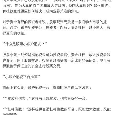
面积”。作为大豆的原产国和最大进口国，我国大豆振兴将如何推进，
种植效益难题应如何解决，成为业界关注的焦点。
对于资金有限的投资者来说，股票配资无疑是一条撬动大市场的捷
径。通过小账户配资平台，投资者可以放大资金杠杆，以小博大，获
得更高的收益。
**什么是股票小账户配资？**
股票小账户配资是指配资公司为投资者提供资金杠杆，放大投资者账
户资金，用于股票交易。投资者只需提供一定比例的保证金，即可获
得数倍于保证金的资金进行股票交易。
**小账户配资平台推荐**
市面上有众多小账户配资平台，选择时应考虑以下因素：
* **资质和信誉：**选择有正规资质、信誉良好的平台。
* **杠杆倍数：**选择提供合适杠杆倍数的平台，既能放大收益，又能
控制风险。