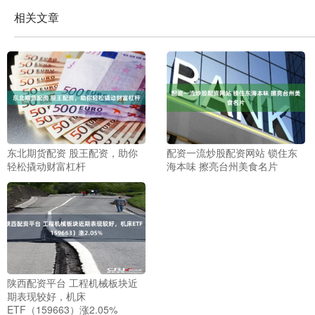
相关文章
东北期货配资 股王配资，助你
配资一流炒股配资网站 锁住东
轻松撬动财富杠杆
海本味 擦亮台州美食名片
陕西配资平台 工程机械板块近
期表现较好，机床
ETF（159663）涨2.05%