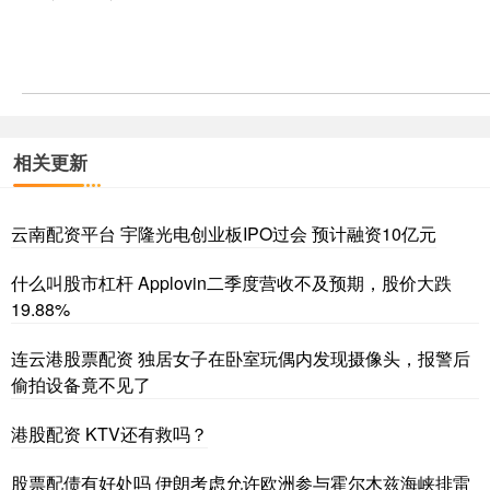
相关更新
云南配资平台 宇隆光电创业板IPO过会 预计融资10亿元
什么叫股市杠杆 Applovin二季度营收不及预期，股价大跌
19.88%
连云港股票配资 独居女子在卧室玩偶内发现摄像头，报警后
偷拍设备竟不见了
港股配资 KTV还有救吗？
股票配债有好处吗 伊朗考虑允许欧洲参与霍尔木兹海峡排雷