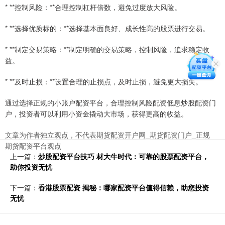
* **控制风险：**合理控制杠杆倍数，避免过度放大风险。
* **选择优质标的：**选择基本面良好、成长性高的股票进行交易。
* **制定交易策略：**制定明确的交易策略，控制风险，追求稳定收
益。
* **及时止损：**设置合理的止损点，及时止损，避免更大损失。
通过选择正规的小账户配资平台，合理控制风险配资低息炒股配资门
户，投资者可以利用小资金撬动大市场，获得更高的收益。
文章为作者独立观点，不代表期货配资开户网_期货配资门户_正规
期货配资平台观点
上一篇：
炒股配资平台技巧 材大牛时代：可靠的股票配资平台，
助你投资无忧
下一篇：
香港股票配资 揭秘：哪家配资平台值得信赖，助您投资
无忧