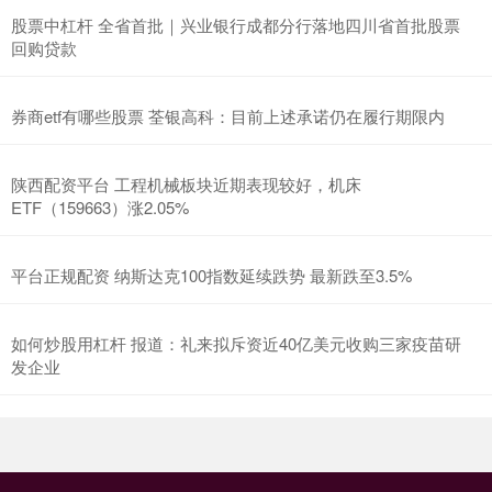
股票中杠杆 全省首批｜兴业银行成都分行落地四川省首批股票
回购贷款
券商etf有哪些股票 荃银高科：目前上述承诺仍在履行期限内
陕西配资平台 工程机械板块近期表现较好，机床
ETF（159663）涨2.05%
平台正规配资 纳斯达克100指数延续跌势 最新跌至3.5%
如何炒股用杠杆 报道：礼来拟斥资近40亿美元收购三家疫苗研
发企业