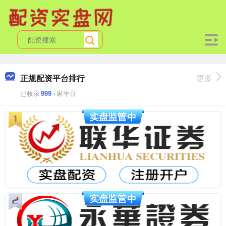
正规配资平台排行
更多
已收录
999
+家平台