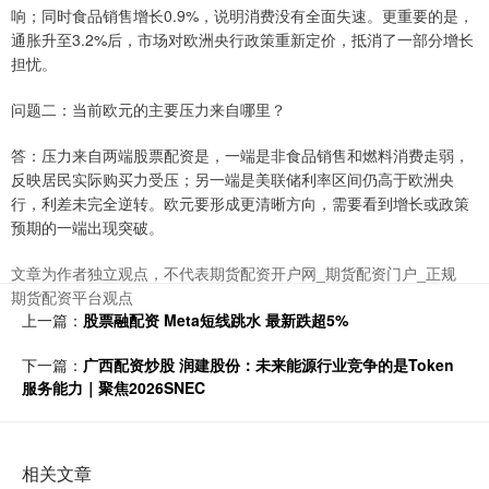
响；同时食品销售增长0.9%，说明消费没有全面失速。更重要的是，
通胀升至3.2%后，市场对欧洲央行政策重新定价，抵消了一部分增长
担忧。
问题二：当前欧元的主要压力来自哪里？
答：压力来自两端股票配资是，一端是非食品销售和燃料消费走弱，
反映居民实际购买力受压；另一端是美联储利率区间仍高于欧洲央
行，利差未完全逆转。欧元要形成更清晰方向，需要看到增长或政策
预期的一端出现突破。
文章为作者独立观点，不代表期货配资开户网_期货配资门户_正规
期货配资平台观点
上一篇：
股票融配资 Meta短线跳水 最新跌超5%
下一篇：
广西配资炒股 润建股份：未来能源行业竞争的是Token
服务能力｜聚焦2026SNEC
相关文章