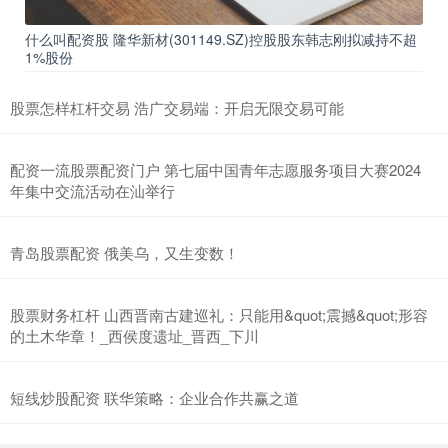
什么叫配资股 隆华新材(301149.SZ)控股股东韩志刚拟减持不超
1%股份
股票怎样杠杆交易 浩广交易端：开启无限交易可能
配资一流股票配资门户 第七届中国青年志愿服务项目大赛2024
年集中交流活动在汕举行
青岛股票配资 俄美乌，又生变数！
股票财务杠杆 山西晋南古建巡礼：只能用&quot;震撼&quot;形容
的土木华章！_西侯度遗址_晋西_下川
短线炒股配资 联华策略：企业合作共赢之道