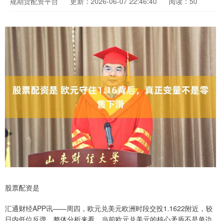
规期货配资平台
更新：2026-06-07 22:46:40
阅读：50
股票配资是
汇通财经APP讯——周四，欧元兑美元欧洲时段交投1.1622附近，较
日内低位反弹。整体分析来看，当前欧元兑美元的核心矛盾不是单边