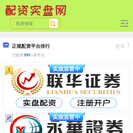
正规配资平台排行
更多
已收录
999
+家平台