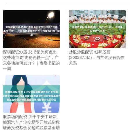
深圳配资炒股 总书记为何点出
炒股炒股配资 银邦股份
这些地市要“走得再快一点”，广
(300337.SZ)：与苹果没有合作
东各地如何发力？｜市委书记的
关系
一周
股票场内配资 关于平安中证新
能源汽车产业交易型开放式指数
证券投资基金发起式联接基金增