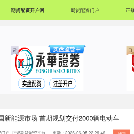
期货配资开户网
期货配资门户
正
国新能源市场 首期规划交付2000辆电动车
资门户_正规期货配资平台
更新：2026-06-05 22:29:46
携手