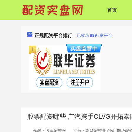
首页
正规配资平台排行
已收录
999
+家平台
股票配资哪些 广汽携手CLVG开拓泰
作者：股票配资堡
平台：期货配资开户网_期货配