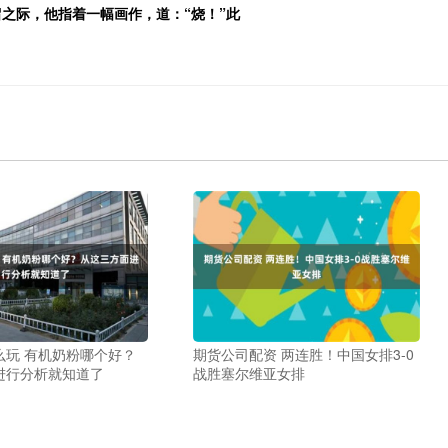
留之际，他指着一幅画作，道：“烧！”此
么玩 有机奶粉哪个好？
期货公司配资 两连胜！中国女排3-0
进行分析就知道了
战胜塞尔维亚女排