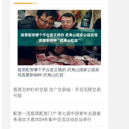
股票配资哪个平台是正规的 武夷山国家公园发
现真菌新物种“武夷山红菇”
股票怎样杠杆交易 浩广交易端：开启无限交易
可能
配资一流股票配资门户 第七届中国青年志愿服
务项目大赛2024年集中交流活动在汕举行