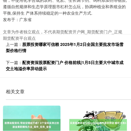
物，不使用化学合成的农药、化肥、生长调节剂、饲料添加剂等物质,
遵循自然规律和生态学原理股市杠杆怎么玩，协调种植业和养殖业的
平衡,保持生 产体系持续稳定的一种农业生产方式.
发布于：广东省
文章为作者独立观点，不代表期货配资开户网_期货配资门户_正规
期货配资平台观点
上一篇：
股票投资哪家可信赖 2025年1月2日全国主要批发市场雪
梨价格行情
下一篇：
配资资深股票配资门户 价格前线|1月5日主要大中城市成
交土地溢价率异动提示
相关文章