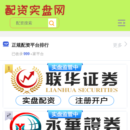
正规配资平台排行
更多
已收录
999
+家平台