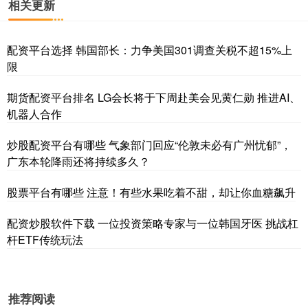
相关更新
配资平台选择 韩国部长：力争美国301调查关税不超15%上
限
期货配资平台排名 LG会长将于下周赴美会见黄仁勋 推进AI、
机器人合作
炒股配资平台有哪些 气象部门回应“伦敦未必有广州忧郁”，
广东本轮降雨还将持续多久？
股票平台有哪些 注意！有些水果吃着不甜，却让你血糖飙升
配资炒股软件下载 一位投资策略专家与一位韩国牙医 挑战杠
杆ETF传统玩法
推荐阅读