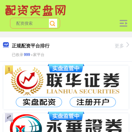
正规配资平台排行
更多
已收录
999
+家平台