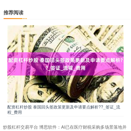
推荐阅读
配资杠杆炒股 泰国回头签政策更新及申请要点解析??_签证_流
程_费用
炒股杠杆交易平台 博思软件：AI已在医疗财税采购多场景落地并