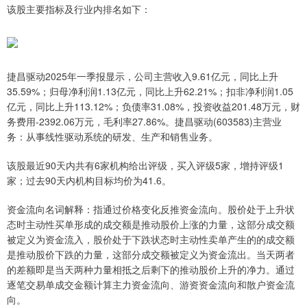
该股主要指标及行业内排名如下：
捷昌驱动2025年一季报显示，公司主营收入9.61亿元，同比上升
35.59%；归母净利润1.13亿元，同比上升62.21%；扣非净利润1.05
亿元，同比上升113.12%；负债率31.08%，投资收益201.48万元，财
务费用-2392.06万元，毛利率27.86%。捷昌驱动(603583)主营业
务：从事线性驱动系统的研发、生产和销售业务。
该股最近90天内共有6家机构给出评级，买入评级5家，增持评级1
家；过去90天内机构目标均价为41.6。
资金流向名词解释：指通过价格变化反推资金流向。股价处于上升状
态时主动性买单形成的成交额是推动股价上涨的力量，这部分成交额
被定义为资金流入，股价处于下跌状态时主动性卖单产生的的成交额
是推动股价下跌的力量，这部分成交额被定义为资金流出。当天两者
的差额即是当天两种力量相抵之后剩下的推动股价上升的净力。通过
逐笔交易单成交金额计算主力资金流向、游资资金流向和散户资金流
向。