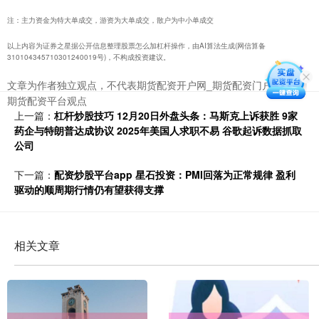
注：主力资金为特大单成交，游资为大单成交，散户为中小单成交
以上内容为证券之星据公开信息整理股票怎么加杠杆操作，由AI算法生成(网信算备
310104345710301240019号)，不构成投资建议。
文章为作者独立观点，不代表期货配资开户网_期货配资门户_正规
期货配资平台观点
上一篇：
杠杆炒股技巧 12月20日外盘头条：马斯克上诉获胜 9家
药企与特朗普达成协议 2025年美国人求职不易 谷歌起诉数据抓取
公司
下一篇：
配资炒股平台app 星石投资：PMI回落为正常规律 盈利
驱动的顺周期行情仍有望获得支撑
相关文章