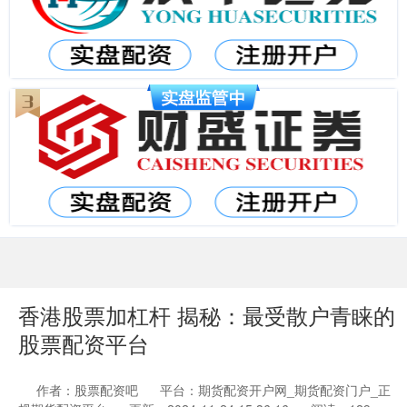
香港股票加杠杆 揭秘：最受散户青睐的
股票配资平台
作者：股票配资吧
平台：期货配资开户网_期货配资门户_正