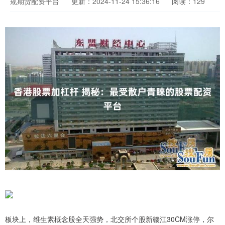
规期货配资平台
更新：2024-11-24 15:36:16
阅读：129
板块上，维生素概念股全天强势，北交所个股新赣江30CM涨停，尔