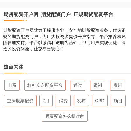
期货配资开户网_期货配资门户_正规期货配资平台
期货配资开户网致力于提供专业、安全的期货配资服务，作为正
规的期货配资门户，为广大投资者提供开户指导、平台推荐和风
险管理支持。平台以诚信和透明为基础，帮助用户实现便捷、高
效的投资体验，让交易更安心！
热点关注
山系
杠杆实盘配资平台
通过
限制
贵州
重庆股票配资
7月
消费
发布
CBD
项目
股票配资怎么操作的