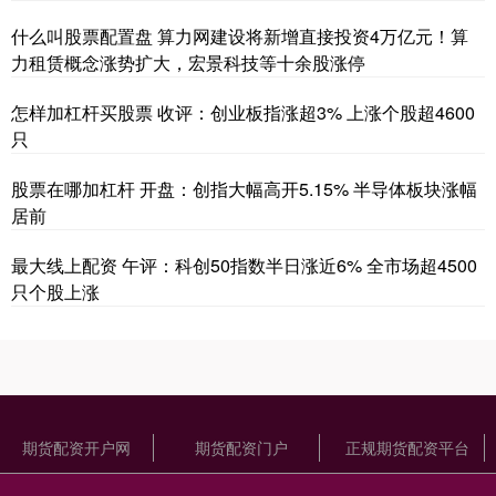
什么叫股票配置盘 算力网建设将新增直接投资4万亿元！算
力租赁概念涨势扩大，宏景科技等十余股涨停
怎样加杠杆买股票 收评：创业板指涨超3% 上涨个股超4600
只
股票在哪加杠杆 开盘：创指大幅高开5.15% 半导体板块涨幅
居前
最大线上配资 午评：科创50指数半日涨近6% 全市场超4500
只个股上涨
期货配资开户网
期货配资门户
正规期货配资平台