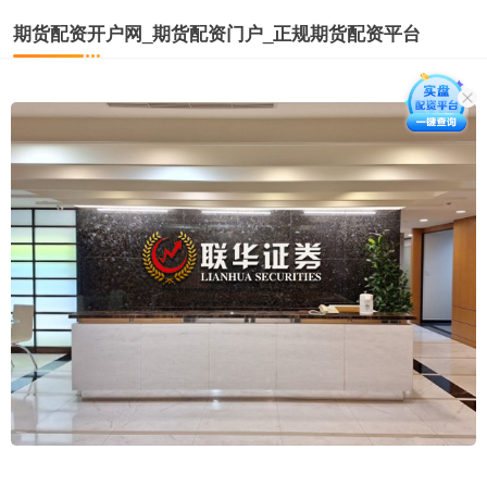
期货配资开户网_期货配资门户_正规期货配资平台