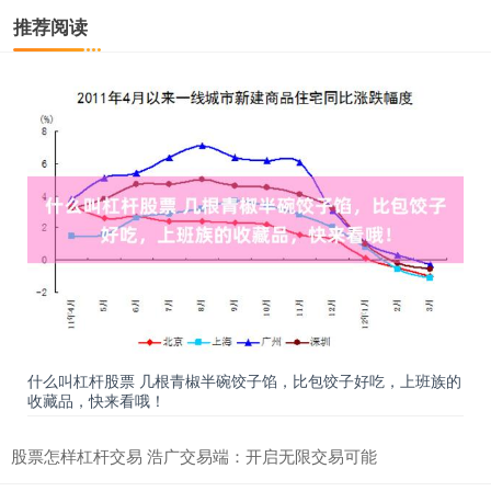
推荐阅读
什么叫杠杆股票 几根青椒半碗饺子馅，比包饺子好吃，上班族的
收藏品，快来看哦！
股票怎样杠杆交易 浩广交易端：开启无限交易可能