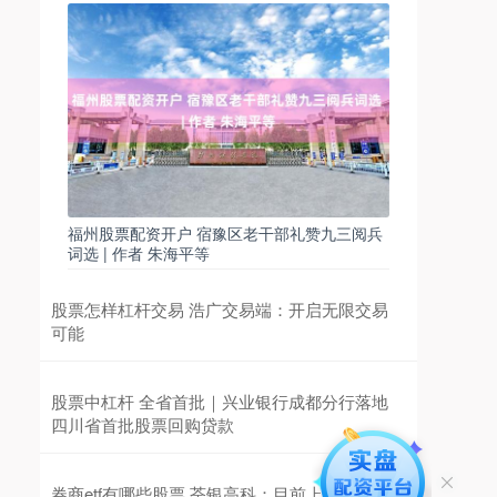
福州股票配资开户 宿豫区老干部礼赞九三阅兵
词选 | 作者 朱海平等
股票怎样杠杆交易 浩广交易端：开启无限交易
可能
股票中杠杆 全省首批｜兴业银行成都分行落地
四川省首批股票回购贷款
券商etf有哪些股票 荃银高科：目前上述承诺仍