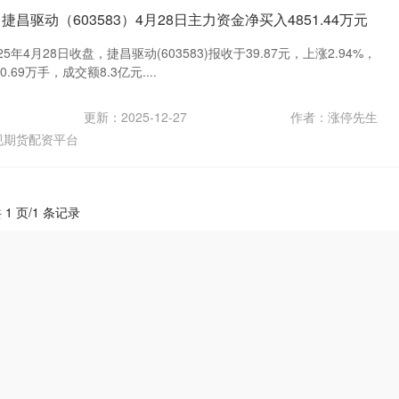
昌驱动（603583）4月28日主力资金净买入4851.44万元
年4月28日收盘，捷昌驱动(603583)报收于39.87元，上涨2.94%，
.69万手，成交额8.3亿元....
更新：2025-12-27
作者：涨停先生
规期货配资平台
 1 页/1 条记录