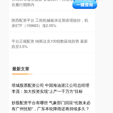
在履行期限内
陕西配资平台 工程机械板块近期表现较好，机
床ETF（159663）涨2.05%
平台正规配资 纳斯达克100指数延续跌势 最新
跌至3.5%
最新文章
塔城股票配资公司 中国海油湛江公司总经理
李茂：加大投资实现“上产一千万方”目标
炒股配资平台有哪些 气象部门回应“伦敦未必
有广州忧郁”，广东本轮降雨还将持续多久？