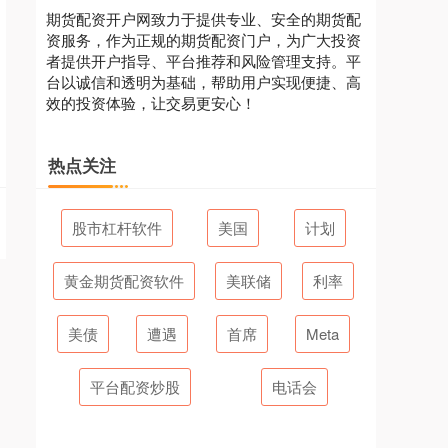
期货配资开户网致力于提供专业、安全的期货配
资服务，作为正规的期货配资门户，为广大投资
者提供开户指导、平台推荐和风险管理支持。平
台以诚信和透明为基础，帮助用户实现便捷、高
效的投资体验，让交易更安心！
热点关注
股市杠杆软件
美国
计划
黄金期货配资软件
美联储
利率
美债
遭遇
首席
Meta
平台配资炒股
电话会