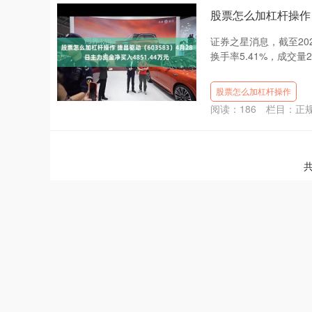
股票怎么加杠杆操作 捷
证券之星消息，截至2025
换手率5.41%，成交量20
股票怎么加杠杆操作
阅读：
186
栏目：
正
共