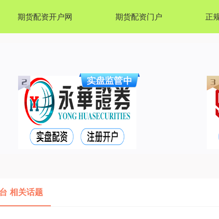
期货配资开户网
期货配资门户
正
台 相关话题