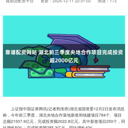
规期货配资平台
更新：2025-12-11 22:31:02
阅读：173
上证报中国证券网讯(记者荆淮侨)湖北省国资委12月2日发布消息
称，今年前三季度，湖北央地合作落地新签和续建项目784个、项目
总额21507.9亿元，完成投资额2022.8亿元。其中新签项目250个，同
比增长50%；完成投资额285.3亿元，同比增长40%。