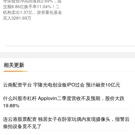
华荣股份冲高回落跌2.69%，成
交额8.86亿换手率11.04%！二
机构卖出1.37亿，游资量化基金
买入3281.69万
相关更新
云南配资平台 宇隆光电创业板IPO过会 预计融资10亿元
什么叫股市杠杆 Applovin二季度营收不及预期，股价大跌
19.88%
连云港股票配资 独居女子在卧室玩偶内发现摄像头，报警后
偷拍设备竟不见了