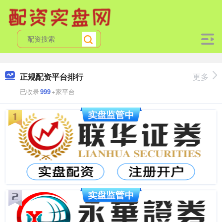
正规配资平台排行
更多
已收录
999
+家平台