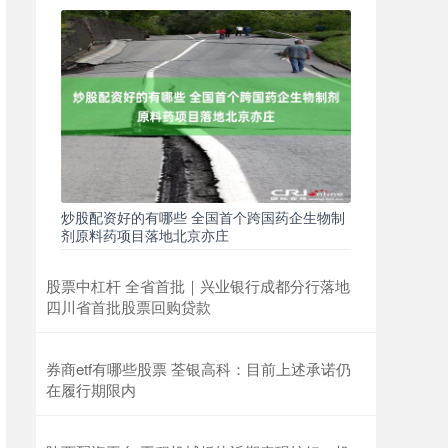
炒股配资好的有哪些 全国首个跨国药企生物制
剂原料药项目落地北京亦庄
股票中杠杆 全省首批｜兴业银行成都分行落地
四川省首批股票回购贷款
券商etf有哪些股票 荃银高科：目前上述承诺仍
在履行期限内