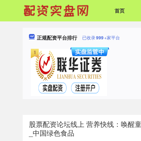
首页
正规配资平台排行
已收录
999
+家平台
股票配资论坛线上 营养快线：唤醒
_中国绿色食品