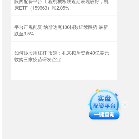
陕西配资平台 工程机械板块近期表现较好，机
床ETF（159663）涨2.05%
平台正规配资 纳斯达克100指数延续跌势 最新
跌至3.5%
如何炒股用杠杆 报道：礼来拟斥资近40亿美元
收购三家疫苗研发企业