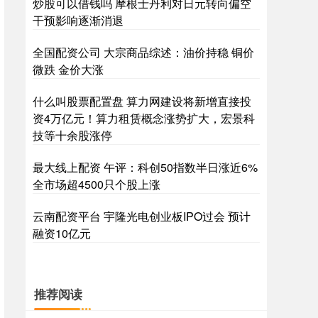
炒股可以借钱吗 摩根士丹利对日元转向偏空
干预影响逐渐消退
全国配资公司 大宗商品综述：油价持稳 铜价
微跌 金价大涨
什么叫股票配置盘 算力网建设将新增直接投
资4万亿元！算力租赁概念涨势扩大，宏景科
技等十余股涨停
最大线上配资 午评：科创50指数半日涨近6%
全市场超4500只个股上涨
云南配资平台 宇隆光电创业板IPO过会 预计
融资10亿元
推荐阅读