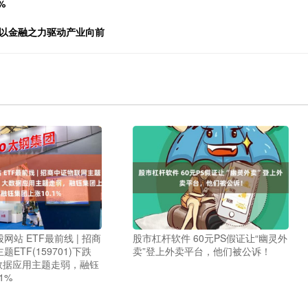
%
行以金融之力驱动产业向前
网站 ETF最前线 | 招商
股市杠杆软件 60元PS假证让“幽灵外
ETF(159701)下跌
卖”登上外卖平台，他们被公诉！
大数据应用主题走弱，融钰
1%