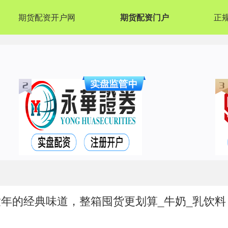
期货配资开户网
期货配资门户
正
童年的经典味道，整箱囤货更划算_牛奶_乳饮料