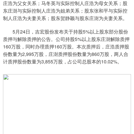
庄浩为父女关系；马冬英与实际控制人庄浩为母女关系；股
东庄澍与实际控制人庄浩为姐弟关系；股东张和平与实际控
制人庄浩为夫妻关系；股东贺静颖与股东庄澍为夫妻关系。
5月24日，吉宏股份发布关于持股5%以上股东部分股份
质押与解除质押的公告。公司持股5%以上股东庄澍解除质押
160万股，同时办理质押160万股。本次质押后，庄浩质押股
份数量为2,995万股，庄澍质押股份数量为860万股，两人合
计质押股份数量为3,855万股，占公司总股本的10.02%。