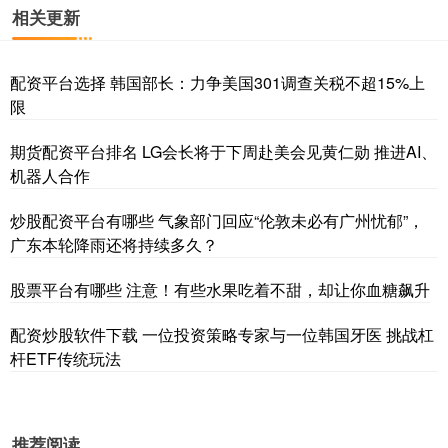
相关更新
配资平台选择 韩国部长：力争美国301调查关税不超15%上
限
期货配资平台排名 LG会长将于下周赴美会见黄仁勋 推进AI、
机器人合作
炒股配资平台有哪些 气象部门回应“伦敦未必有广州忧郁”，
广东本轮降雨还将持续多久？
股票平台有哪些 注意！有些水果吃着不甜，却让你血糖飙升
配资炒股软件下载 一位投资策略专家与一位韩国牙医 挑战杠
杆ETF传统玩法
推荐阅读