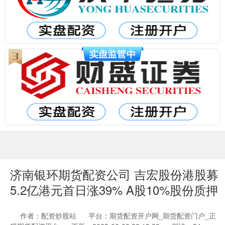
济南银环期货配资公司 吉宏股份港股募
5.2亿港元首日涨39% A股10%股份质押
作者：配资炒股站
平台：期货配资开户网_期货配资门户_正