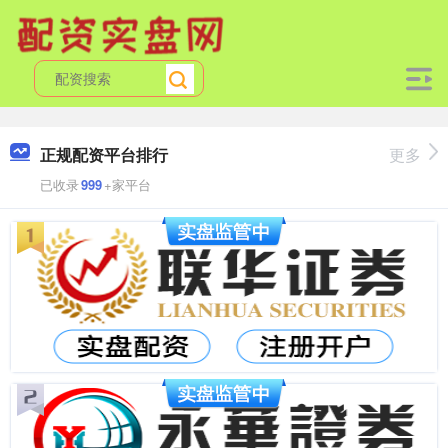
正规配资平台排行
更多
已收录
999
+家平台