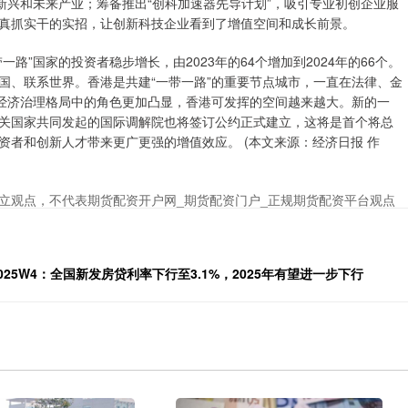
新兴和未来产业；筹备推出“创科加速器先导计划”，吸引专业初创企业服
真抓实干的实招，让创新科技企业看到了增值空间和成长前景。
”国家的投资者稳步增长，由2023年的64个增加到2024年的66个。
国、联系世界。香港是共建“一带一路”的重要节点城市，一直在法律、金
球经济治理格局中的角色更加凸显，香港可发挥的空间越来越大。新的一
关国家共同发起的国际调解院也将签订公约正式建立，这将是首个将总
者和创新人才带来更广更强的增值效应。 (本文来源：经济日报 作
立观点，不代表期货配资开户网_期货配资门户_正规期货配资平台观点
25W4：全国新发房贷利率下行至3.1%，2025年有望进一步下行