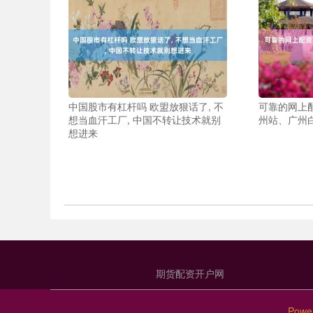
中国股市有杠杆吗 欧盟放狠话了, 不
可靠的网上配
想当血汗工厂, 中国不转让技术就别
州站、广州
想进来
期货配资开户网
Powe