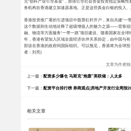
元“创科产业引导基金”，加强引导社会资金投资指定策略性
务机构在香港建立加速器基地。正是这些真金白银的投入、
香港投资推广署的引进项目中股票杠杆开户，来自共建“一带一路
这个数据则生动地诠释了超级增值人的魅力之源——背靠祖
融、物流等方面服务“一带一路”项目建设。随着国家在全
年，香港有望加入区域全面经济伙伴关系协定，由中国与有
部设在香港的政府间国际组织。可以预见，香港将为全球投资
者：刘亮)
文章为作者独
上一篇：
配资多少爆仓 马斯克“炮轰”美联储：人太多
下一篇：
配资平台排行榜 券商观点|房地产开发行业周报20
相关文章