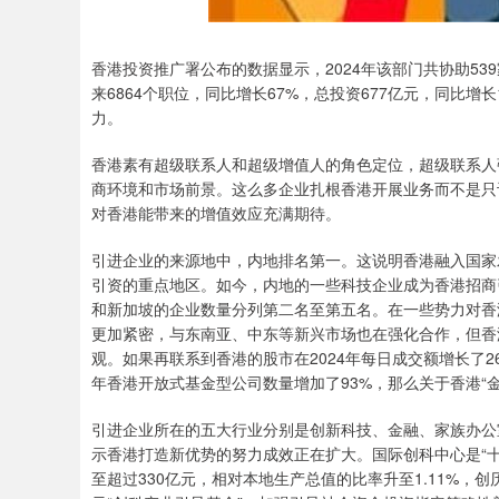
香港投资推广署公布的数据显示，2024年该部门共协助5
来6864个职位，同比增长67%，总投资677亿元，同比
力。
香港素有超级联系人和超级增值人的角色定位，超级联系人
商环境和市场前景。这么多企业扎根香港开展业务而不是只
对香港能带来的增值效应充满期待。
引进企业的来源地中，内地排名第一。这说明香港融入国家
引资的重点地区。如今，内地的一些科技企业成为香港招商
和新加坡的企业数量分列第二名至第五名。在一些势力对香
更加紧密，与东南亚、中东等新兴市场也在强化合作，但香
观。如果再联系到香港的股市在2024年每日成交额增长了2
年香港开放式基金型公司数量增加了93%，那么关于香港“
引进企业所在的五大行业分别是创新科技、金融、家族办公
示香港打造新优势的努力成效正在扩大。国际创科中心是“十
至超过330亿元，相对本地生产总值的比率升至1.11%，创